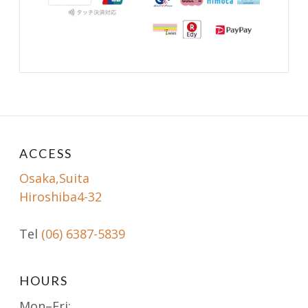
ACCESS
Osaka,Suita
Hiroshiba4-32
Tel
(06) 6387-5839
HOURS
Mon–Fri: