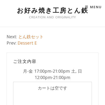
MENU
お好み焼き工房とん鉄
SKIP TO CONTENT
CREATION AND ORIGINALITY
Post
Next:
とん鉄セット
Prev:
Dessert E
navigation
ご注文内容
月-金
17:00pm-21:00pm
土, 日
12:00pm-21:00pm
カートは空です