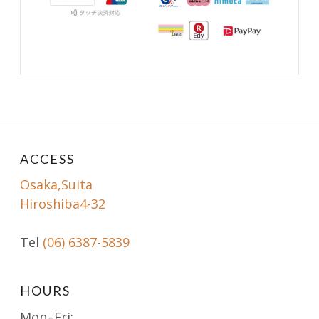
ACCESS
Osaka,Suita
Hiroshiba4-32
Tel
(06) 6387-5839
HOURS
Mon–Fri: