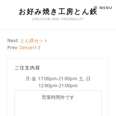
MENU
お好み焼き工房とん鉄
SKIP TO CONTENT
CREATION AND ORIGINALITY
Post
Next:
とん鉄セット
Prev:
Dessert E
navigation
ご注文内容
月-金
17:00pm-21:00pm
土, 日
12:00pm-21:00pm
営業時間外です