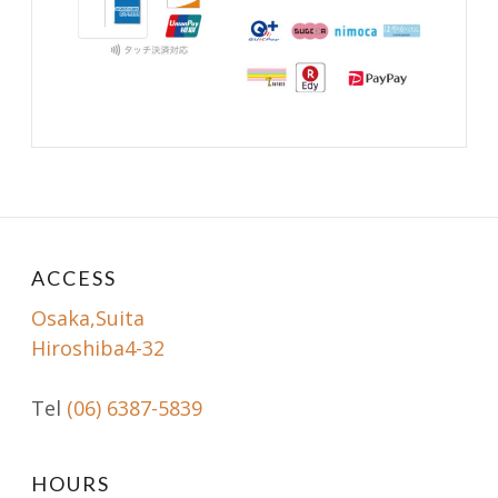
ACCESS
Osaka,Suita
Hiroshiba4-32
Tel
(06) 6387-5839
HOURS