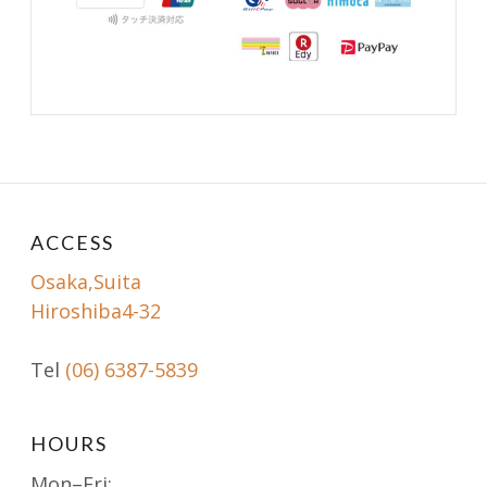
ACCESS
Osaka,Suita
Hiroshiba4-32
Tel
(06) 6387-5839
HOURS
Mon–Fri: