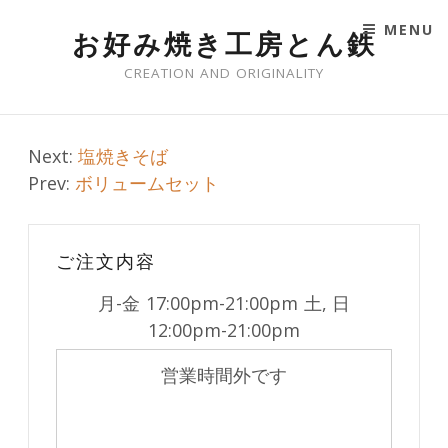
MENU
お好み焼き工房とん鉄
SKIP TO CONTENT
CREATION AND ORIGINALITY
Post
Next:
塩焼きそば
Prev:
ボリュームセット
navigation
ご注文内容
月-金
17:00pm-21:00pm
土, 日
12:00pm-21:00pm
営業時間外です