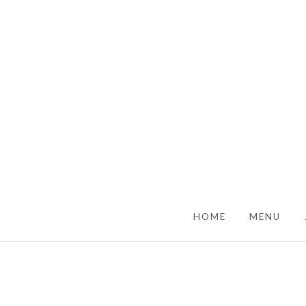
SKIP TO CONTENT
HOME
MENU